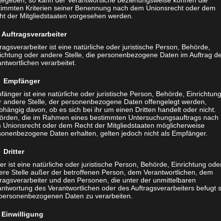
gegeben, so kann der Verantwortliche beziehungsweise können die
timmten Kriterien seiner Benennung nach dem Unionsrecht oder dem
ht der Mitgliedstaaten vorgesehen werden.
Auftragsverarbeiter
ragsverarbeiter ist eine natürliche oder juristische Person, Behörde,
richtung oder andere Stelle, die personenbezogene Daten im Auftrag d
ntwortlichen verarbeitet.
 Empfänger
änger ist eine natürliche oder juristische Person, Behörde, Einrichtun
r andere Stelle, der personenbezogene Daten offengelegt werden,
hängig davon, ob es sich bei ihr um einen Dritten handelt oder nicht.
örden, die im Rahmen eines bestimmten Untersuchungsauftrags nach
 Unionsrecht oder dem Recht der Mitgliedstaaten möglicherweise
sonenbezogene Daten erhalten, gelten jedoch nicht als Empfänger.
Dritter
ter ist eine natürliche oder juristische Person, Behörde, Einrichtung ode
ere Stelle außer der betroffenen Person, dem Verantwortlichen, dem
tragsverarbeiter und den Personen, die unter der unmittelbaren
ntwortung des Verantwortlichen oder des Auftragsverarbeiters befugt s
 personenbezogenen Daten zu verarbeiten.
Einwilligung